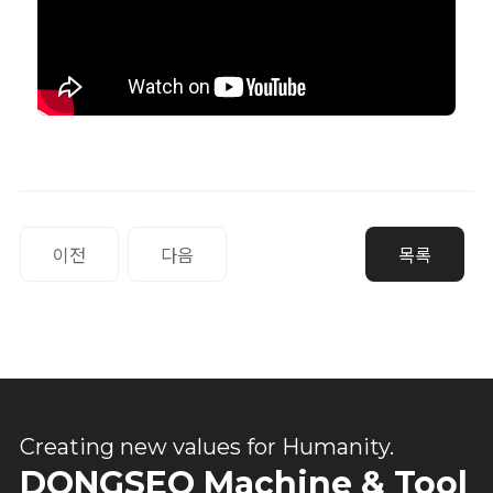
Creating new values for Humanity.
DONGSEO Machine & Tool